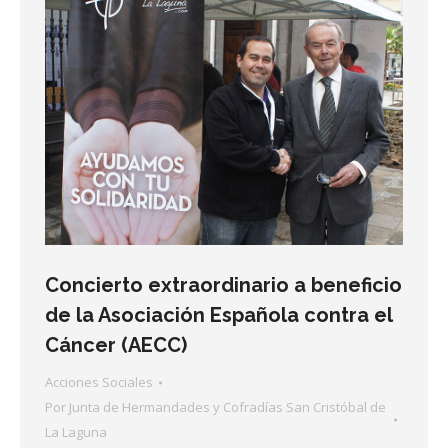
Concierto extraordinario a beneficio
de la Asociación Española contra el
Cáncer (AECC)
Acciones Sociales
Por
Junta de Hermandades y Cofradías San Cristóbal de
La Laguna