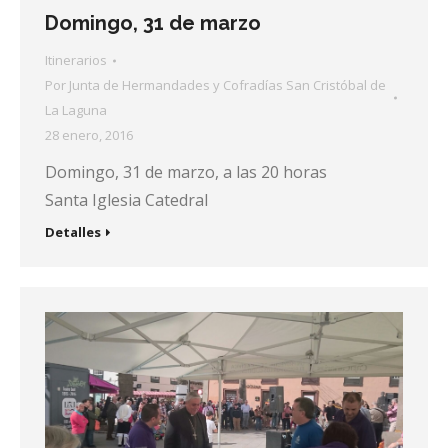
Domingo, 31 de marzo
Itinerarios
Por
Junta de Hermandades y Cofradías San Cristóbal de
La Laguna
28 enero, 2016
Domingo, 31 de marzo, a las 20 horas
Santa Iglesia Catedral
Detalles