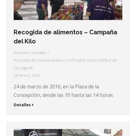
Recogida de alimentos – Campaña
del Kilo
Acciones Sociales
Por
Junta de Hermandades y Cofradías San Cristóbal de
La Laguna
28 enero, 2016
24 de marzo de 2016, en la Plaza de la
Concepción, desde las 10 hasta las 14 horas
Detalles