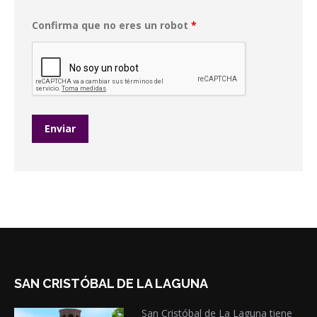
Confirma que no eres un robot
*
SAN CRISTÓBAL DE LA LAGUNA
San Cristóbal de La Laguna tiene