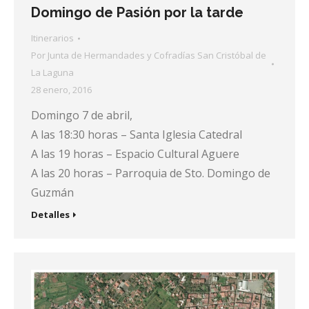
Domingo de Pasión por la tarde
Itinerarios
Por
Junta de Hermandades y Cofradías San Cristóbal de
La Laguna
28 enero, 2016
Domingo 7 de abril,
A las 18:30 horas – Santa Iglesia Catedral
A las 19 horas – Espacio Cultural Aguere
A las 20 horas – Parroquia de Sto. Domingo de
Guzmán
Detalles