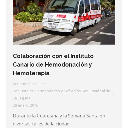
Colaboración con el Instituto
Canario de Hemodonación y
Hemoterapia
Acciones Sociales
Por
Junta de Hermandades y Cofradías San Cristóbal de
La Laguna
28 enero, 2016
Durante la Cuaresma y la Semana Santa en
diversas calles de la ciudad