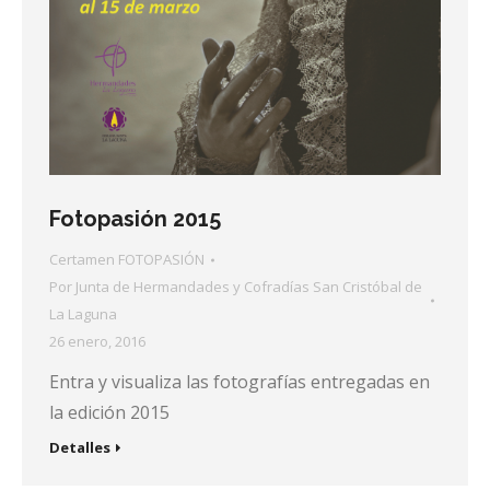
Fotopasión 2015
Certamen FOTOPASIÓN
Por
Junta de Hermandades y Cofradías San Cristóbal de
La Laguna
26 enero, 2016
Entra y visualiza las fotografías entregadas en
la edición 2015
Detalles