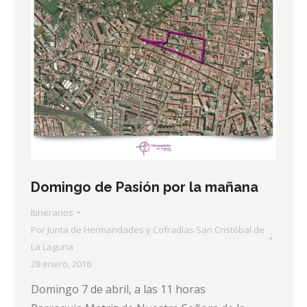
Domingo de Pasión por la mañana
Itinerarios
Por
Junta de Hermandades y Cofradías San Cristóbal de
La Laguna
28 enero, 2016
Domingo 7 de abril, a las 11 horas