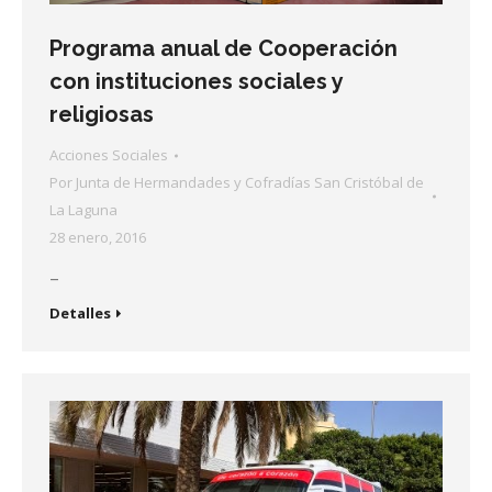
Programa anual de Cooperación
con instituciones sociales y
religiosas
Acciones Sociales
Por
Junta de Hermandades y Cofradías San Cristóbal de
La Laguna
28 enero, 2016
–
Detalles