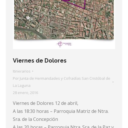
Viernes de Dolores
Itinerarios
Por
Junta de Hermandades y Cofradías San Cristóbal de
La Laguna
28 enero, 2016
Viernes de Dolores 12 de abril,
A las 18:30 horas – Parroquia Matriz de Ntra.
Sra. de la Concepción
A las 20 horas – Parroquia Ntra. Sra. de la Paz y