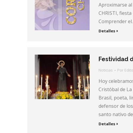
Aproximarse al 
CHRISTI, fiesta
Comprender el
Detalles
Festividad 
Noticias
Por
Edito
Hoy celebramos 
Cristóbal de La
Brasil, poeta, 
defensor de los
santo nativo de
Detalles