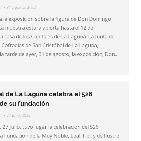
r
31 agosto, 2022
a la exposición sobre la figura de Don Domingo
a muestra estará abierta hasta el 12 de
a casa de los Capitales de La Laguna. La Junta de
Cofradías de San Cristóbal de La Laguna,
a tarde de ayer, 31 de agosto, la exposición, Don…
al de La Laguna celebra el 526
 de su fundación
r
27 julio, 2022
, 27 Julio, tuvo lugar la celebración del 526
a Fundación de la Muy Noble, Leal, Fiel, y de Ilustre