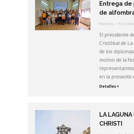
Entrega de 
de alfombra
Noticias
Por
Edito
El presidente d
Cristóbal de L
de los diplomas
motivo de la fes
representantes
en la presente 
Detalles
LA LAGUNA 
CHRISTI