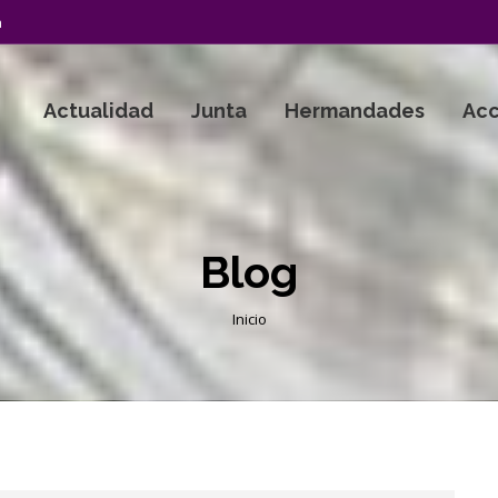
a
Actualidad
Junta
Hermandades
Acc
Blog
Estás aquí:
Inicio