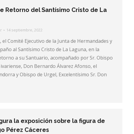
e Retorno del Santísimo Cristo de La
r
14 septiembre, 2022
y, el Comité Ejecutivo de la Junta de Hermandades y
año al Santísimo Cristo de La Laguna, en la
etorno a su Santuario, acompañado por Sr. Obispo
Nivariense, Don Bernardo Álvarez Afonso, el
ndorra y Obispo de Urgel, Excelentísimo Sr. Don
gura la exposición sobre la figura de
o Pérez Cáceres