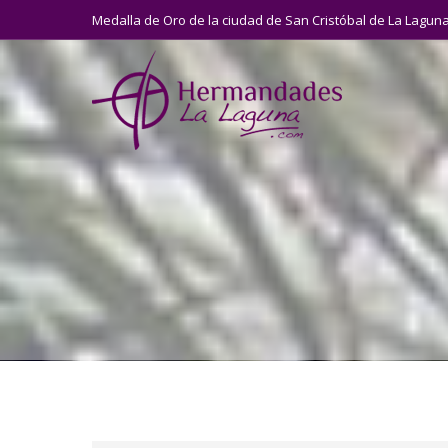
Medalla de Oro de la ciudad de San Cristóbal de La Lagun