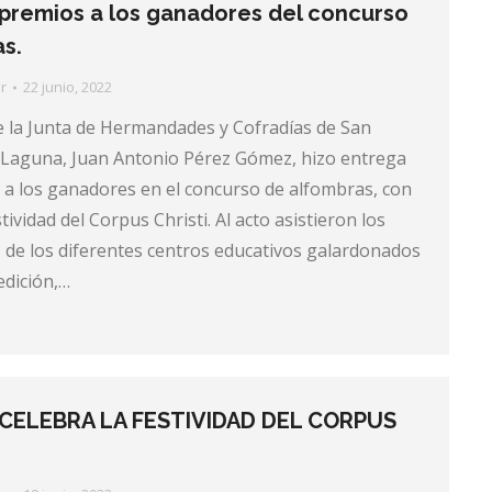
premios a los ganadores del concurso
s.
r
22 junio, 2022
e la Junta de Hermandades y Cofradías de San
a Laguna, Juan Antonio Pérez Gómez, hizo entrega
 a los ganadores en el concurso de alfombras, con
tividad del Corpus Christi. Al acto asistieron los
 de los diferentes centros educativos galardonados
edición,…
CELEBRA LA FESTIVIDAD DEL CORPUS