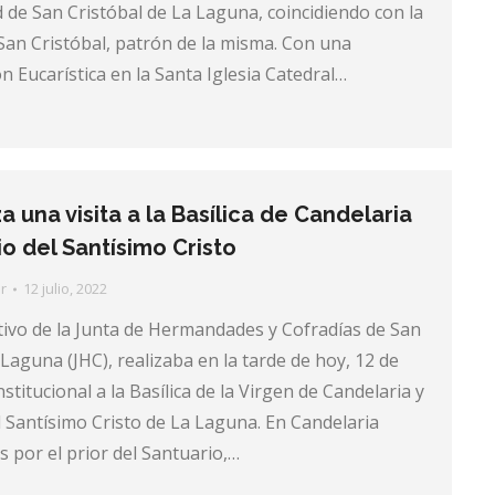
d de San Cristóbal de La Laguna, coincidiendo con la
San Cristóbal, patrón de la misma. Con una
 Eucarística en la Santa Iglesia Catedral…
za una visita a la Basílica de Candelaria
io del Santísimo Cristo
r
12 julio, 2022
tivo de la Junta de Hermandades y Cofradías de San
 Laguna (JHC), realizaba en la tarde de hoy, 12 de
institucional a la Basílica de la Virgen de Candelaria y
l Santísimo Cristo de La Laguna. En Candelaria
s por el prior del Santuario,…