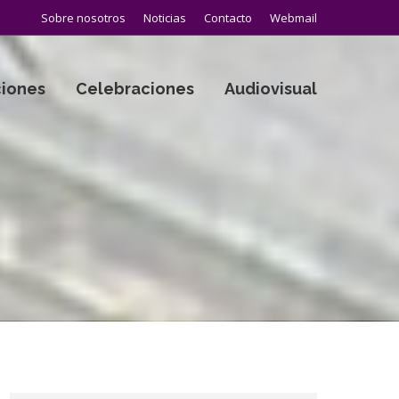
Sobre nosotros
Noticias
Contacto
Webmail
iones
Celebraciones
Audiovisual