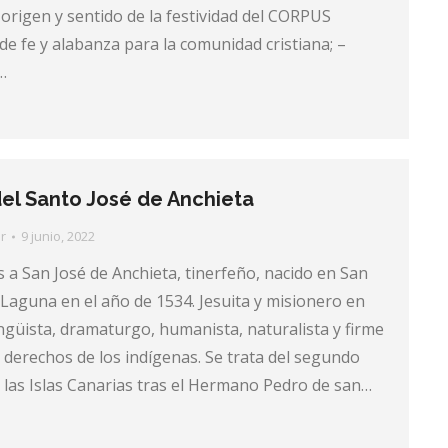
origen y sentido de la festividad del CORPUS
 de fe y alabanza para la comunidad cristiana; –
…
del Santo José de Anchieta
r
9 junio, 2022
a San José de Anchieta, tinerfeño, nacido en San
 Laguna en el año de 1534. Jesuita y misionero en
lingüista, dramaturgo, humanista, naturalista y firme
 derechos de los indígenas. Se trata del segundo
 las Islas Canarias tras el Hermano Pedro de san…