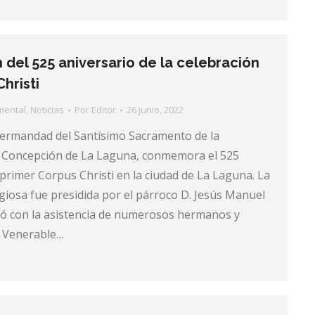
 del 525 aniversario de la celebración
hristi
mental
,
Noticias
Por
Editor
26 junio, 2022
ermandad del Santísimo Sacramento de la
a Concepción de La Laguna, conmemora el 525
 primer Corpus Christi en la ciudad de La Laguna. La
igiosa fue presidida por el párroco D. Jesús Manuel
tó con la asistencia de numerosos hermanos y
 Venerable…