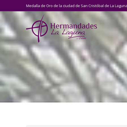
Medalla de Oro de la ciudad de San Cristóbal de La Lagun