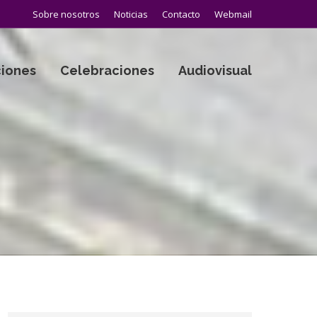
Sobre nosotros
Noticias
Contacto
Webmail
iones
Celebraciones
Audiovisual