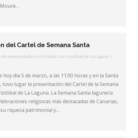
e Moure…
n del Cartel de Semana Santa
a de Hermandades y Cofradías San Cristóbal de La Laguna
 hoy día 5 de marzo, a las 11:00 horas y en la Santa
l, tuvo lugar la presentación del Cartel de la Semana
ristóbal de La Laguna. La Semana Santa lagunera
elebraciones religiosas más destacadas de Canarias,
su riqueza patrimonial y…