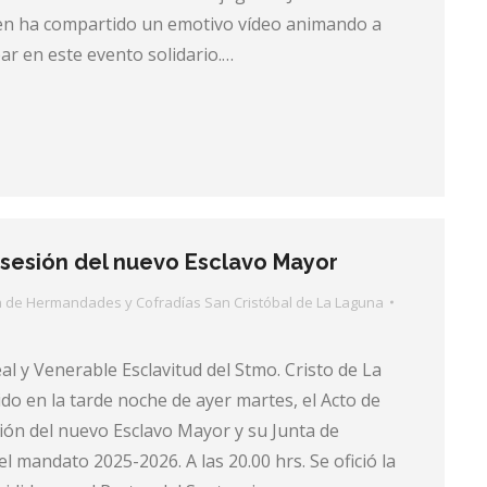
en ha compartido un emotivo vídeo animando a
par en este evento solidario.…
sesión del nuevo Esclavo Mayor
a de Hermandades y Cofradías San Cristóbal de La Laguna
eal y Venerable Esclavitud del Stmo. Cristo de La
do en la tarde noche de ayer martes, el Acto de
ón del nuevo Esclavo Mayor y su Junta de
l mandato 2025-2026. A las 20.00 hrs. Se ofició la