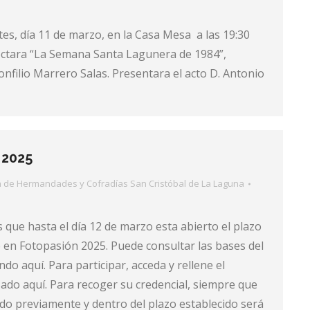
es, día 11 de marzo, en la Casa Mesa a las 19:30
ectara “La Semana Santa Lagunera de 1984”,
Bonfilio Marrero Salas. Presentara el acto D. Antonio
 2025
a de Hermandades y Cofradías San Cristóbal de La Laguna
que hasta el día 12 de marzo esta abierto el plazo
en Fotopasión 2025. Puede consultar las bases del
do aquí. Para participar, acceda y rellene el
ado aquí. Para recoger su credencial, siempre que
o previamente y dentro del plazo establecido será