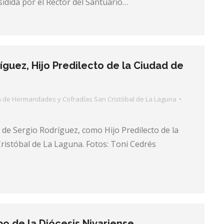
idida por el Rector del Santuario…
íguez, Hijo Predilecto de la Ciudad de
a de Hermandades y Cofradías San Cristóbal de La Laguna
e Sergio Rodríguez, como Hijo Predilecto de la
ristóbal de La Laguna. Fotos: Toni Cedrés
o de la Diócesis Nivariense