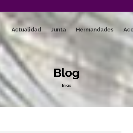
a
Actualidad
Junta
Hermandades
Acc
Blog
Estás aquí:
Inicio