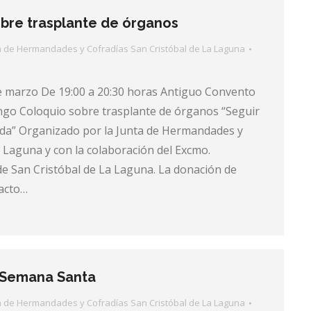
bre trasplante de órganos
a de Hermandades y Cofradías San Cristóbal de La Laguna
de marzo De 19:00 a 20:30 horas Antiguo Convento
go Coloquio sobre trasplante de órganos “Seguir
ida” Organizado por la Junta de Hermandades y
 Laguna y con la colaboración del Excmo.
e San Cristóbal de La Laguna. La donación de
acto…
 Semana Santa
a de Hermandades y Cofradías San Cristóbal de La Laguna