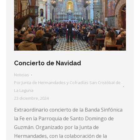
Concierto de Navidad
Noticias
Por
Junta de Hermandades y Cofradías San Cristóbal de
La Laguna
23 diciembre, 2024
Extraordinario concierto de la Banda Sinfónica
la Fe en la Parroquia de Santo Domingo de
Guzmán. Organizado por la Junta de
Hermandades, con la colaboración de la