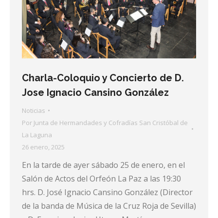
Charla-Coloquio y Concierto de D.
Jose Ignacio Cansino González
Noticias
Por
Junta de Hermandades y Cofradías San Cristóbal de
La Laguna
26 enero, 2025
En la tarde de ayer sábado 25 de enero, en el
Salón de Actos del Orfeón La Paz a las 19:30
hrs. D. José Ignacio Cansino González (Director
de la banda de Música de la Cruz Roja de Sevilla)