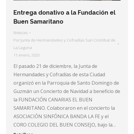
Entrega donativo a la Fundación el
Buen Samaritano
Noticias
Por
Junta de Hermandades y Cofradías San Cristóbal de
La Laguna
11 enero, 2025
El pasado 21 de diciembre, la Junta de
Hermandades y Cofradías de esta Ciudad
organizó en la Parroquia de Santo Domingo de
Guzmán un Concierto de Navidad a beneficio de
la FUNDACIÓN CANARIAS EL BUEN
SAMARITANO. Colaboraron en el concierto la
ASOCIACIÓN SINFÓNICA BANDA LA FE y el
CORO COLEGIO DEL BUEN CONSEJO, bajo la…