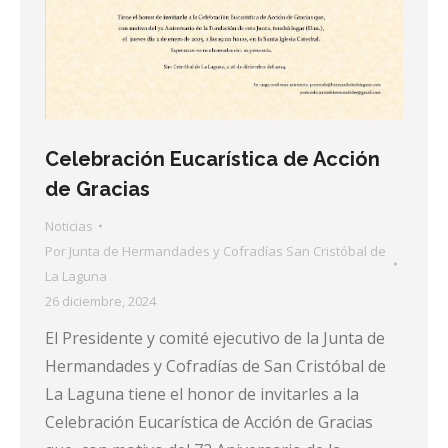
Celebración Eucarística de Acción
de Gracias
Noticias
Por
Junta de Hermandades y Cofradías San Cristóbal de
La Laguna
26 diciembre, 2024
El Presidente y comité ejecutivo de la Junta de
Hermandades y Cofradías de San Cristóbal de
La Laguna tiene el honor de invitarles a la
Celebración Eucarística de Acción de Gracias