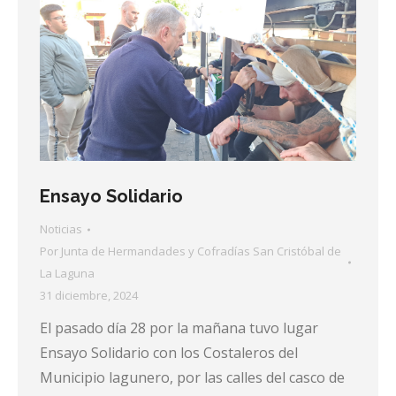
Ensayo Solidario
Noticias
Por
Junta de Hermandades y Cofradías San Cristóbal de
La Laguna
31 diciembre, 2024
El pasado día 28 por la mañana tuvo lugar
Ensayo Solidario con los Costaleros del
Municipio lagunero, por las calles del casco de