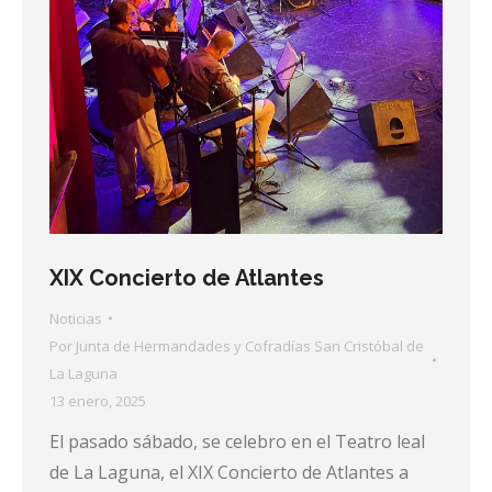
XIX Concierto de Atlantes
Noticias
Por
Junta de Hermandades y Cofradías San Cristóbal de
La Laguna
13 enero, 2025
El pasado sábado, se celebro en el Teatro leal
de La Laguna, el XIX Concierto de Atlantes a