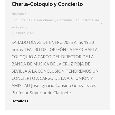
Charla-Coloquio y Concierto
Noticias
Por
Junta de Hermandades y Cofradías San Cristóbal de
La Laguna
20 enero, 2025
SÁBADO DÍA 25 DE ENERO 2025 A las 19:30
horas TEATRO DEL ORFEÓN LA PAZ CHARLA-
COLOQUIO A CARGO DEL DIRECTOR DE LA
BANDA DE MÚSICA DE LA CRUZ ROJA DE
SEVILLA A LA CONCLUSIÓN TENDREMOS UN
CONCIERTO A CARGO DE LA A. C. UNIÓN Y
AMISTAD José Ignacio Cansino González, es
Profesor Superior de Clarinete,…
Detalles