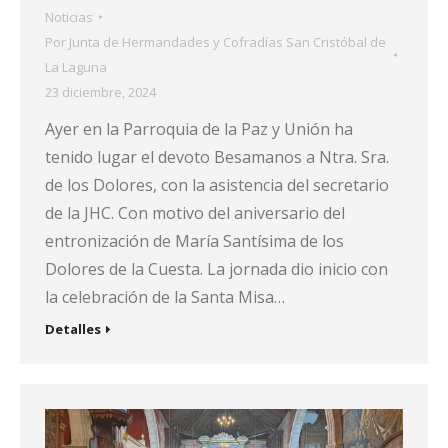
Noticias
Por
Junta de Hermandades y Cofradías San Cristóbal de
La Laguna
23 diciembre, 2024
Ayer en la Parroquia de la Paz y Unión ha
tenido lugar el devoto Besamanos a Ntra. Sra.
de los Dolores, con la asistencia del secretario
de la JHC. Con motivo del aniversario del
entronización de María Santísima de los
Dolores de la Cuesta. La jornada dio inicio con
la celebración de la Santa Misa…
Detalles