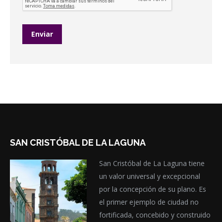
SAN CRISTÓBAL DE LA LAGUNA
San Cristóbal de La Laguna tiene
un valor universal y excepcional
por la concepción de su plano. Es
el primer ejemplo de ciudad no
fortificada, concebido y construido