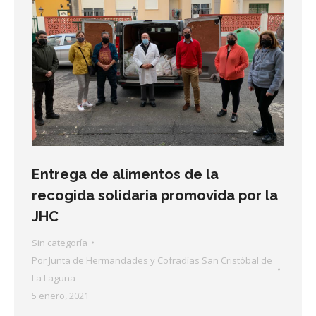
Entrega de alimentos de la
recogida solidaria promovida por la
JHC
Sin categoría
Por
Junta de Hermandades y Cofradías San Cristóbal de
La Laguna
5 enero, 2021