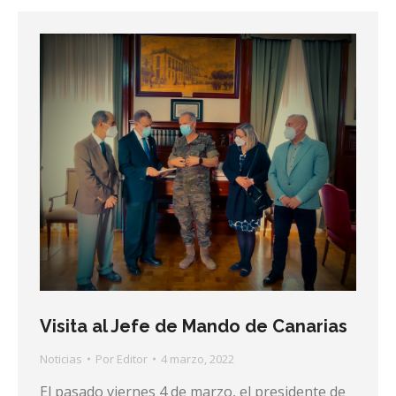
Visita al Jefe de Mando de Canarias
Noticias
Por
Editor
4 marzo, 2022
El pasado viernes 4 de marzo, el presidente de