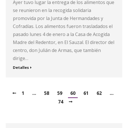
Ayer tuvo lugar la entrega de los alimentos que
se reunieron en la recogida solidaria
promovida por la Junta de Hermandades y
Cofradías. Los alimentos fueron trasladados el
pasado lunes 4 de enero a la Casa de Acogida
Madre del Redentor, en El Sauzal. El director del
centro, don Julián de Armas, que también
dirige…
Detalles
1
…
58
59
60
61
62
…
74