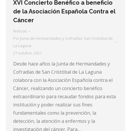
XVI Concierto Benéfico a beneficio
de la Asociación Española Contra el
Cáncer
Noticias
Por
Junta de Hermandades y Cofradías San Cristóbal de
La Laguna
27 octubre, 2021
Desde hace años la Junta de Hermandades y
Cofradías de San Cristóbal de La Laguna
colabora con la Asociación Española contra el
Cáncer, realizando un concierto benéfico
extraordinario para recaudar fondos para esta
institución y poder realizar sus fines
fundamentales como la prevención, la
detección, la atención a enfermos y la
investigación del cáncer. Para…