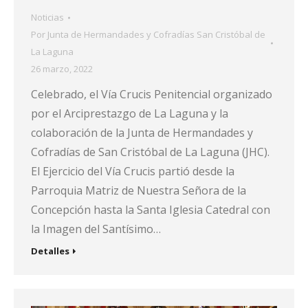
Noticias
Por
Junta de Hermandades y Cofradías San Cristóbal de
La Laguna
26 marzo, 2022
Celebrado, el Vía Crucis Penitencial organizado
por el Arciprestazgo de La Laguna y la
colaboración de la Junta de Hermandades y
Cofradías de San Cristóbal de La Laguna (JHC).
El Ejercicio del Vía Crucis partió desde la
Parroquia Matriz de Nuestra Señora de la
Concepción hasta la Santa Iglesia Catedral con
la Imagen del Santísimo…
Detalles