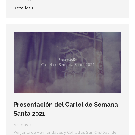
Detalles
Presentación del Cartel de Semana
Santa 2021
Noticias
Por
Junta de Hermandades y Cofradías San Cristóbal de